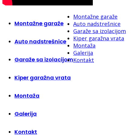
Montažne garaže
Montažne garaže
Auto nadstrešnice
Garaže sa izolacijom
Kiper garažna vrata
Auto nadstrešnice
Montaža
Galerija
Garaže sa izolacijom
Kontakt
Kiper garažna vrata
Montaža
Galerija
Kontakt