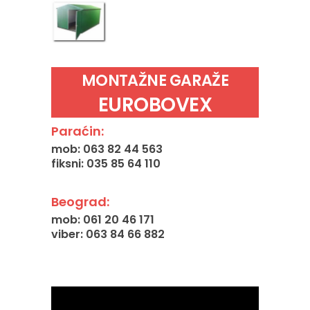
MONTAŽNE GARAŽE
EUROBOVEX
Paraćin:
mob: 063 82 44 563
fiksni: 035 85 64 110
Beograd:
mob: 061 20 46 171
viber: 063 84 66 882