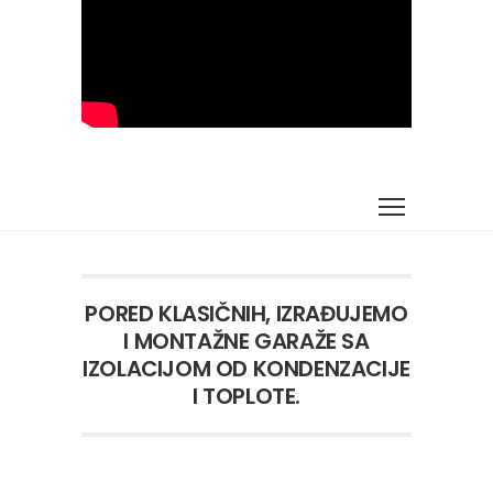
PORED KLASIČNIH, IZRAĐUJEMO
I MONTAŽNE GARAŽE SA
IZOLACIJOM OD KONDENZACIJE
I TOPLOTE.