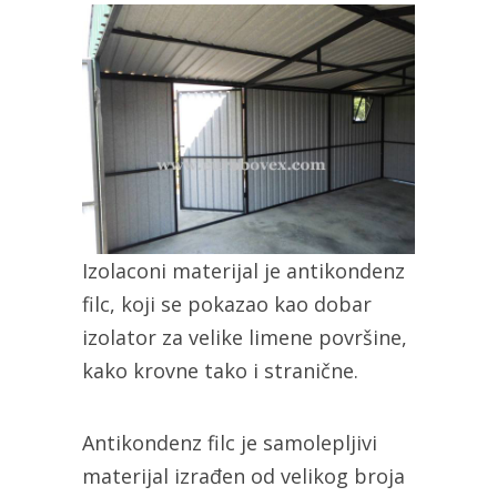
Izolaconi materijal je antikondenz
filc, koji se pokazao kao dobar
izolator za velike limene površine,
kako krovne tako i stranične.
Antikondenz filc je samolepljivi
materijal izrađen od velikog broja