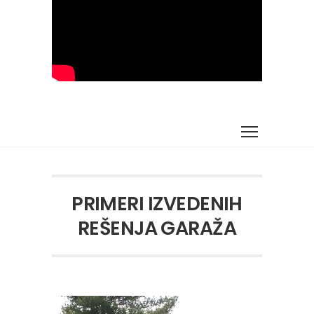
PRIMERI IZVEDENIH
REŠENJA GARAŽA