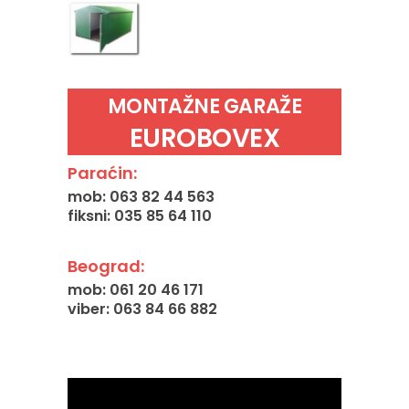
MONTAŽNE GARAŽE
EUROBOVEX
Paraćin:
mob: 063 82 44 563
fiksni: 035 85 64 110
Beograd:
mob: 061 20 46 171
viber: 063 84 66 882