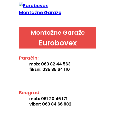
Montažne Garaže
Eurobovex
Paraćin:
mob: 063 82 44 563
fiksni: 035 85 64 110
Beograd:
mob: 061 20 46 171
viber: 063 84 66 882