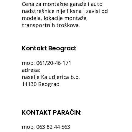
Cena za montažne garaže i auto
nadstrešnice nije fiksna i zavisi od
modela, lokacije montaže,
transportnih troškova.
Kontakt Beograd:
mob: 061/20-46-171
adresa:
naselje Kaludjerica b.b.
11130 Beograd
KONTAKT PARAĆIN:
mob: 063 82 44 563