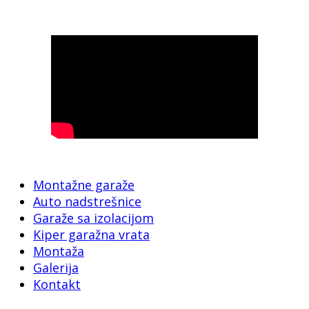
Montažne garaže
Auto nadstrešnice
Garaže sa izolacijom
Kiper garažna vrata
Montaža
Galerija
Kontakt