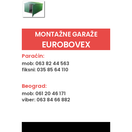
MONTAŽNE GARAŽE
EUROBOVEX
Paraćin:
mob: 063 82 44 563
fiksni: 035 85 64 110
Beograd:
mob: 061 20 46 171
viber: 063 84 66 882